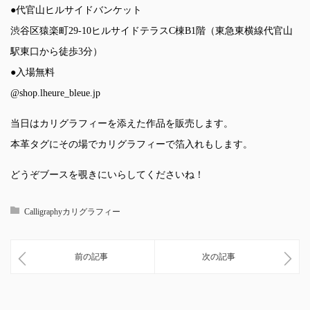
●代官山ヒルサイドバンケット
渋谷区猿楽町29-10ヒルサイドテラスC棟B1階（東急東横線代官山
駅東口から徒歩3分）
●入場無料
@shop.lheure_bleue.jp
当日はカリグラフィーを添えた作品を販売します。
本革タグにその場でカリグラフィーで箔入れもします。
どうぞブースを覗きにいらしてくださいね！
Calligraphyカリグラフィー
前の記事
次の記事