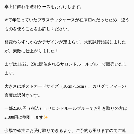
卓上に飾れる透明ケースをお付けします。
✳毎年使っていたプラスチックケースが在庫切れだったため、違う
ものを使うことをお許しください。
相変わらずなかなかデザインが定まらず、大変試行錯誤しました
が、素敵に仕上がりました！
まずは11/22、23に開催されるサロンドルールブルーで販売いたし
ます。
大きさはポストカードサイズ（10cm×15cm）、カリグラフィーの
言葉は訳付きです。
一部2,200円（税込）→サロンドルールブルーでお引き取りの方は
2,000円に割引します
会場で確実にお受け取りできるよう、ご予約も承りますのでご連