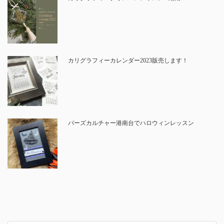
カリグラフィーカレンダー2023販売します！
バーズカルチャー港南台でハロウィンレッスン