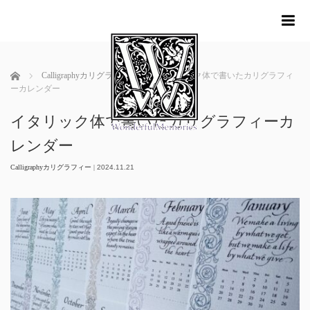
me
ホーム
Calligraphyカリグラフィー
イタリック体で書いたカリグラフィ
ーカレンダー
イタリック体で書いたカリグラフィーカ
レンダー
Calligraphyカリグラフィー
|
2024.11.21