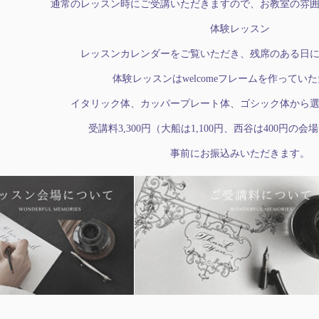
通常のレッスン時にご受講いただきますので、お教室の雰
体験レッスン
レッスンカレンダーをご覧いただき、残席のある日
体験レッスンはwelcomeフレームを作ってい
イタリック体、カッパープレート体、ゴシック体から
受講料3,300円（大船は1,100円、西谷は400円の
事前にお振込みいただきます。