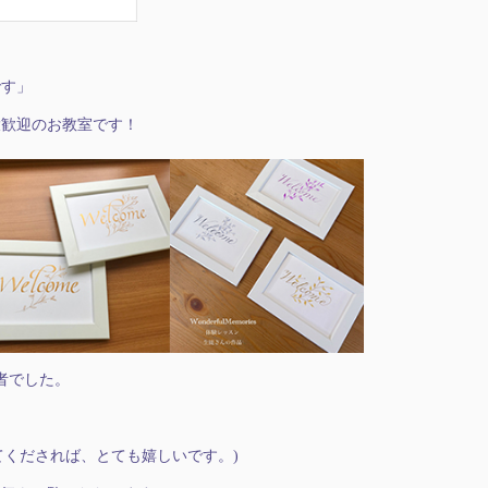
」
です」
大歓迎のお教室です！
者でした。
てくだされば、とても嬉しいです。)