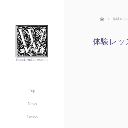
ホーム
体験レッ
体験レッ
Top
News
Lesson