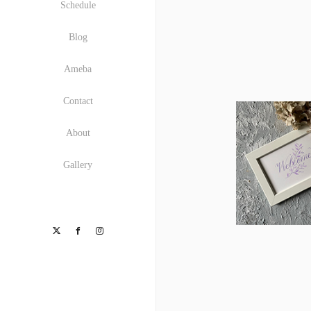
Schedule
Blog
Ameba
Contact
About
Gallery
Twitter
Facebook
Instagram