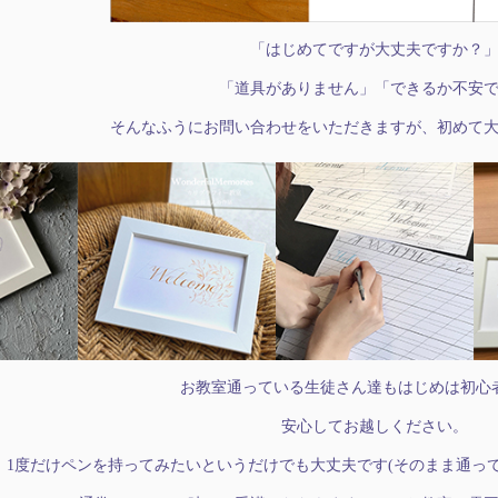
「はじめてですが大丈夫ですか？
「道具がありません」「できるか不安
そんなふうにお問い合わせをいただきますが、初めて
お教室通っている生徒さん達もはじめは初心
安心してお越しください。
1度だけペンを持ってみたいというだけでも大丈夫です(そのまま通っ