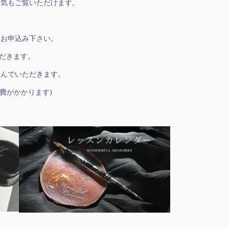
囲気もご覧いただけます。
にお申込み下さい。
ただきます。
選んでいただきます。
会場費がかかります)