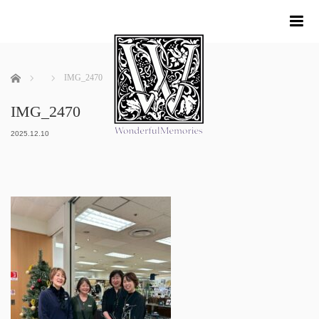
me
ホーム
IMG_2470
IMG_2470
2025.12.10