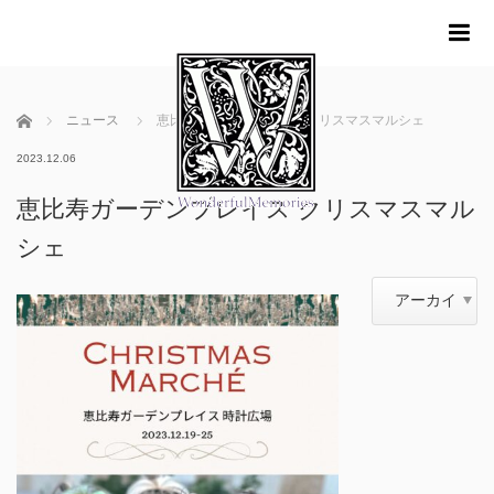
me
ホーム
ニュース
恵比寿ガーデンプレイス クリスマスマルシェ
2023.12.06
恵比寿ガーデンプレイス クリスマスマル
シェ