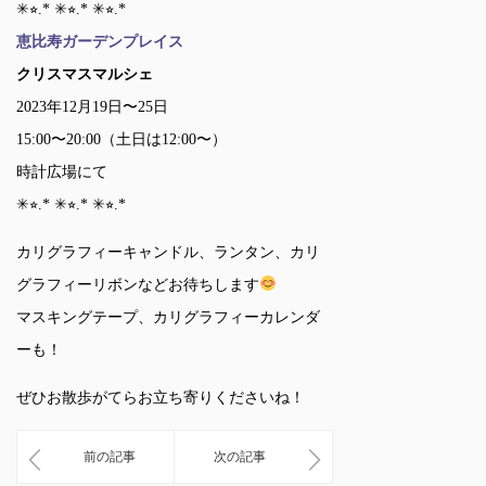
✳︎⭐︎.* ✳︎⭐︎.* ✳︎⭐︎.*
恵比寿ガーデンプレイス
クリスマスマルシェ
2023年12月19日〜25日
15:00〜20:00（土日は12:00〜）
時計広場にて
✳︎⭐︎.* ✳︎⭐︎.* ✳︎⭐︎.*
カリグラフィーキャンドル、ランタン、カリ
グラフィーリボンなどお待ちします
マスキングテープ、カリグラフィーカレンダ
ーも！
ぜひお散歩がてらお立ち寄りくださいね！
前の記事
次の記事