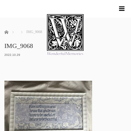
me
ホーム
IMG_9068
IMG_9068
2022.10.29