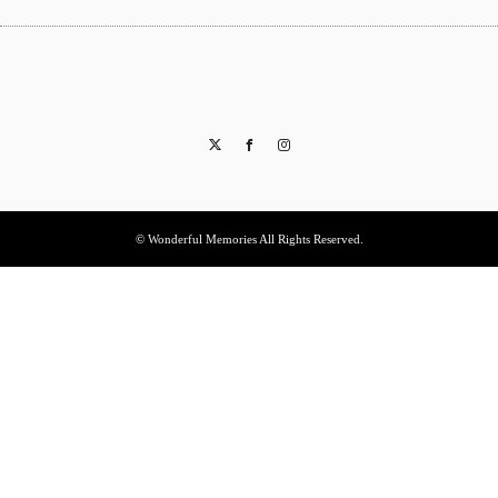
Twitter
Facebook
Instagram
© Wonderful Memories All Rights Reserved.